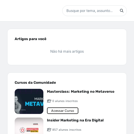
Artigos para você
Não há mais artigos
Cursos da Comunidade
Masterclass: Marketing no Metaverso
0 alunos inscritos
Acessar Curso
Insider Marketing na Era Digital
857 alunos inscritos