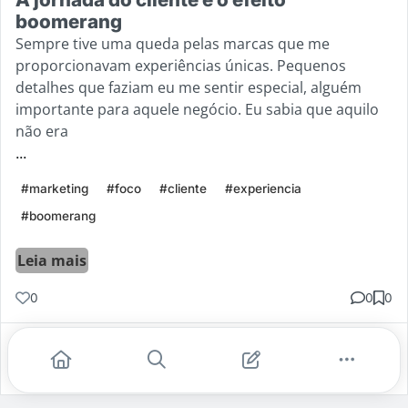
boomerang
Sempre tive uma queda pelas marcas que me
proporcionavam experiências únicas. Pequenos
detalhes que faziam eu me sentir especial, alguém
importante para aquele negócio. Eu sabia que aquilo
não era
...
#marketing
#foco
#cliente
#experiencia
#boomerang
Leia mais
0
0
0
Gostei
Comentar
Salvar