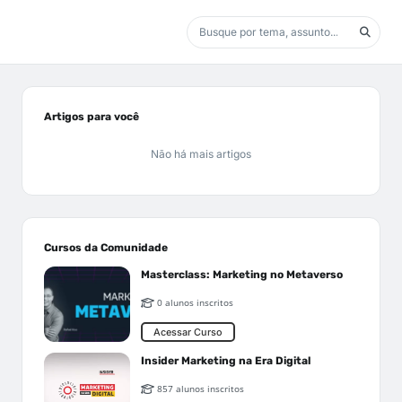
Artigos para você
Não há mais artigos
Cursos da Comunidade
Masterclass: Marketing no Metaverso
0 alunos inscritos
Acessar Curso
Insider Marketing na Era Digital
857 alunos inscritos