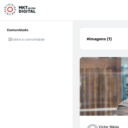
Comunidade
#imagens (1)
Sobre a comunidade
Victor Waiss