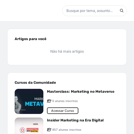
Artigos para você
Não há mais artigos
Cursos da Comunidade
Masterclass: Marketing no Metaverso
0 alunos inscritos
Acessar Curso
Insider Marketing na Era Digital
857 alunos inscritos