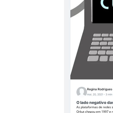
Regina Rodrigues
mai. 20, 2021
- 3 min 
O lado negativo da
As plataformas de redes s
Orkut chegou em 1997 e 