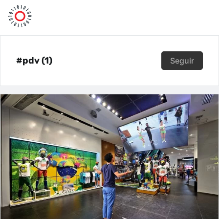
#pdv (1)
Seguir