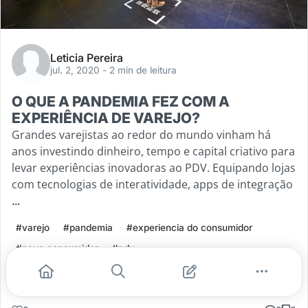
Leticia Pereira
jul. 2, 2020
- 2 min de leitura
O QUE A PANDEMIA FEZ COM A
EXPERIÊNCIA DE VAREJO?
Grandes varejistas ao redor do mundo vinham há
anos investindo dinheiro, tempo e capital criativo para
levar experiências inovadoras ao PDV. Equipando lojas
com tecnologias de interatividade, apps de integração
...
#varejo
#pandemia
#experiencia do consumidor
#novo consumidor
#pdv
Leia mais