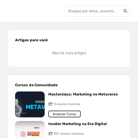
Artigos para você
Não há mais artigos
Cursos da Comunidade
Masterclass: Marketing no Metaverso
0 alunos inscritos
Acessar Curso
Insider Marketing na Era Digital
857 alunos inscritos