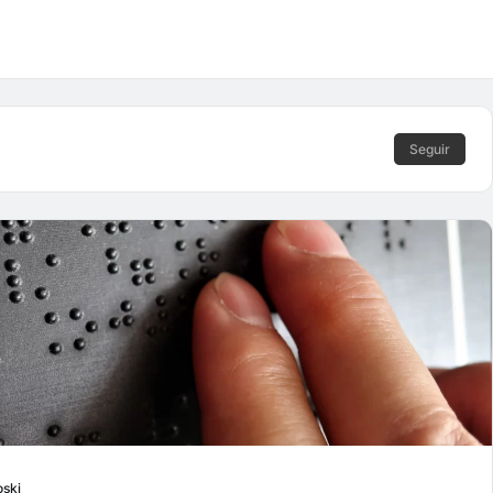
Seguir
oski