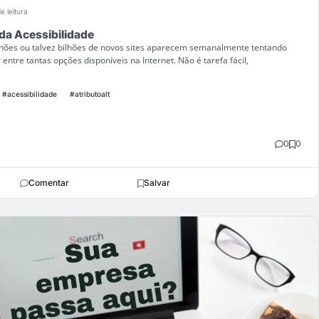
e leitura
 da Acessibilidade
lhões ou talvez bilhões de novos sites aparecem semanalmente tentando
entre tantas opções disponíveis na Internet. Não é tarefa fácil,
#acessibilidade
#atributoalt
0
0
Comentar
Salvar