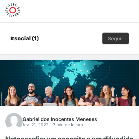
#social (1)
Seguir
Gabriel dos Inocentes Meneses
fev. 21, 2022
- 3 min de leitura
Netnografia: um conceito a ser difundido