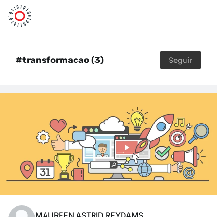
#transformacao (3)
Seguir
MAUREEN ASTRID REYDAMS