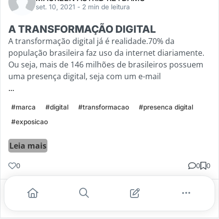
set. 10, 2021
- 2 min de leitura
A TRANSFORMAÇÃO DIGITAL
A transformação digital já é realidade.70% da
população brasileira faz uso da internet diariamente.
Ou seja, mais de 146 milhões de brasileiros possuem
uma presença digital, seja com um e-mail
...
#marca
#digital
#transformacao
#presenca digital
#exposicao
Leia mais
0
0
0
Gostei
Comentar
Salvar