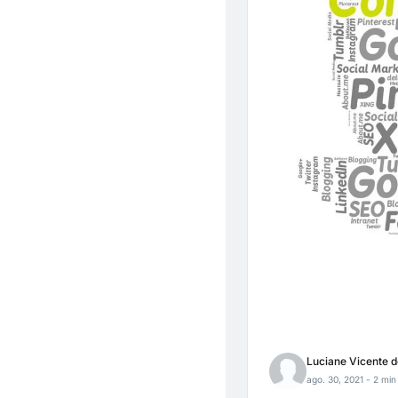
Luciane Vicente d
ago. 30, 2021
- 2 min 