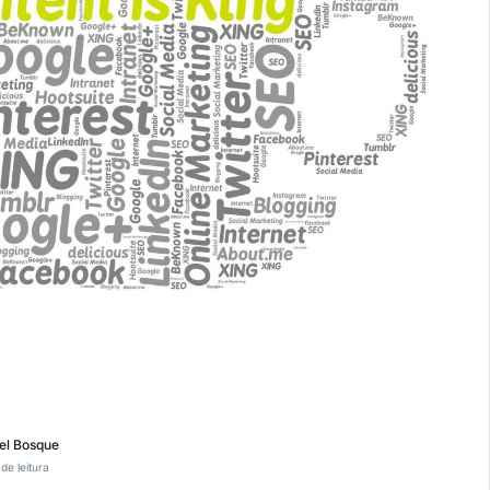
el Bosque
de leitura