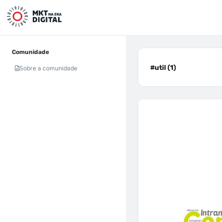
Comunidade
#util (1)
Sobre a comunidade