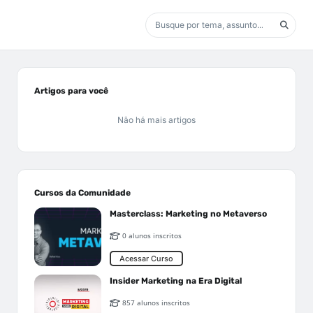
Artigos para você
Não há mais artigos
Cursos da Comunidade
Masterclass: Marketing no Metaverso
0 alunos inscritos
Acessar Curso
Insider Marketing na Era Digital
857 alunos inscritos