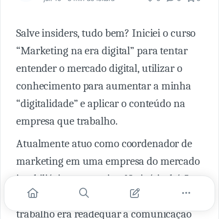
Salve insiders, tudo bem? Iniciei o curso
“Marketing na era digital” para tentar
entender o mercado digital, utilizar o
conhecimento para aumentar a minha
“digitalidade” e aplicar o conteúdo na
empresa que trabalho.
Atualmente atuo como coordenador de
marketing em uma empresa do mercado
imobiliário corporativo. No início, há 5
anos mais ou menos, o objetivo do meu
trabalho era readequar a comunicação