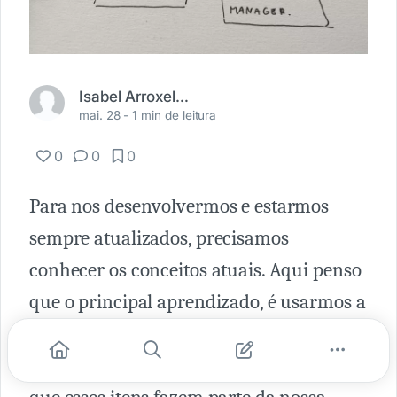
Isabel Arroxellas Arthou
mai. 28 -
1 min de leitura
0
0
0
Para nos desenvolvermos e estarmos
sempre atualizados, precisamos
conhecer os conceitos atuais. Aqui penso
que o principal aprendizado, é usarmos a
criatividade humana somada a
tecnologia e aos robôs. É preciso assumir