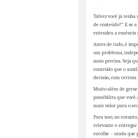
Talvez você já tenha
de conteúdo?”. E se 
entendeu a essência 
Antes de tudo, é imp
um problema, indepe
mais precisa. Seja qu
conteúdo que o auxil
decisão, com certeza 
Muito além de gerar 
possibilita que você
mais valor para o se
Para isso, no entanto
relevante e entregar 
escolhe – ainda que 