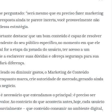
 se perguntado: “será mesmo que eu preciso fazer marketing
a resposta ainda te parece incerta, você provavelmente não
dessa estratégia.
ortante destacar que um bom conteúdo é capaz de resolver
ndente do seu público específico, no momento em que ele
al for a etapa da jornada do usuário, ter acesso a um
ie a esclarecer suas dúvidas e ofereça segurança para sua
fará diferença.
leads ou diminuir gastos, o Marketing de Conteúdo
, enquanto marca, crie autoridade de mercado, gerando ainda
u negócio.
, é necessário que entendamos o principal: é preciso ser
valor. Ao contrário do que acontecia antes, hoje, cada usuário
parcialmente – que conteúdo consumir no ambiente digital,