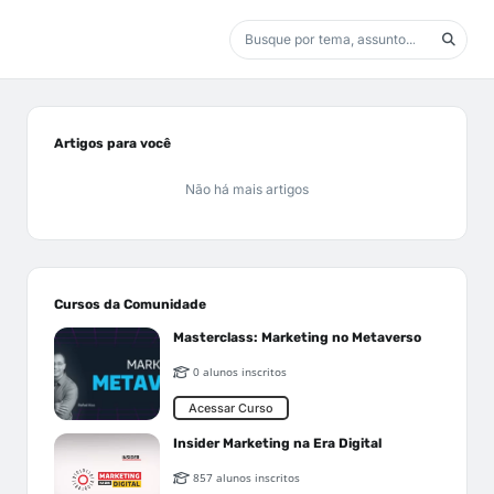
Artigos para você
Não há mais artigos
Cursos da Comunidade
Masterclass: Marketing no Metaverso
0 alunos inscritos
Acessar Curso
Insider Marketing na Era Digital
857 alunos inscritos