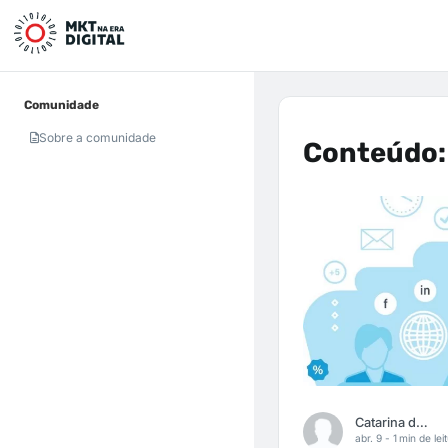
Comunidade
Sobre a comunidade
Conteúdo: 
Catarina de Farias
abr. 9 -
1 min de lei