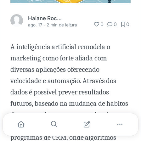
Haiane Rocha
0
0
0
ago. 17 -
2 min de leitura
A inteligência artificial remodela o
marketing como forte aliada com
diversas aplicações oferecendo
velocidade e automação. Através dos
dados é possível prever resultados
futuros, baseado na mudança de hábitos
de compra das pessoas, esse tipo de
recurso é bastante utilizado nos
programas de CRM, onde algoritmos