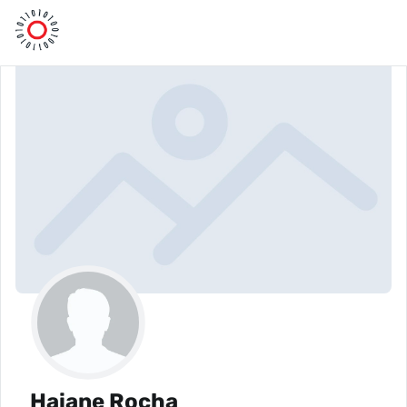
Haiane Rocha