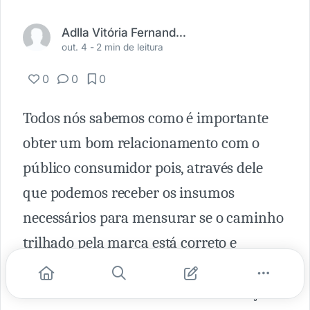
Adlla Vitória Fernandes da Silva
out. 4 -
2 min de leitura
0
0
0
Todos nós sabemos como é importante
obter um bom relacionamento com o
público consumidor pois, através dele
que podemos receber os insumos
necessários para mensurar se o caminho
trilhado pela marca está correto e
constantemente evoluindo ou
necessitando de melhorias e mudanças.