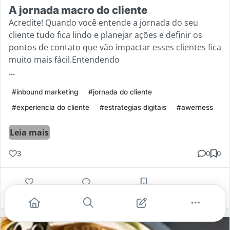
A jornada macro do cliente
Acredite! Quando você entende a jornada do seu
cliente tudo fica lindo e planejar ações e definir os
pontos de contato que vão impactar esses clientes fica
muito mais fácil.Entendendo
...
#inbound marketing
#jornada do cliente
#experiencia do cliente
#estrategias digitais
#awerness
Leia mais
3
0
0
Gostei
Comentar
Salvar