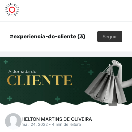
#experiencia-do-cliente (3)
Seguir
HELTON MARTINS DE OLIVEIRA
mai. 24, 2022
- 4 min de leitura