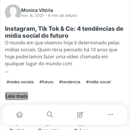
Monica Vitória
nov. 8, 2021
- 4 min de leitura
Instagram, Tik Tok & Co: 4 tendências de
mídia social do futuro
O mundo em que vivemos hoje é determinado pelas
mídias sociais. Quem teria pensado há 10 anos que
hoje poderíamos fazer uma vídeo chamada em
qualquer lugar do mundo com
...
#redes sociais
#futuro
#tendencia
#midia social
Leia mais
0
0
0