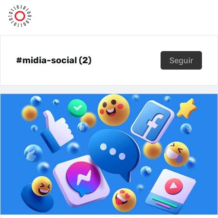
#midia-social (2)
Seguir