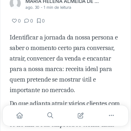
MARIA HELENA ALMEIDA DE ASSUNCAO
ago. 30 -
1 min de leitura
0
0
0
Identificar a jornada da nossa persona e
saber o momento certo para conversar,
atrair, convencer da venda e encantar
para a nossa marca: receita ideal para
quem pretende se mostrar útil e
importante no mercado.
Do que adianta atrair vários clientes com
uma oferta bem abaixo dos concorrentes
se no fim a sua empresa se tornar mais