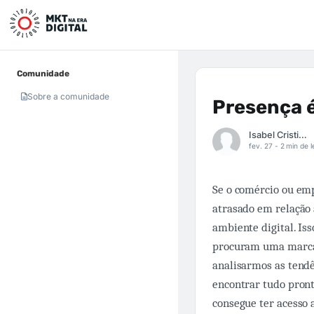
Comunidade
Sobre a comunidade
Presença é
Isabel Cristina
fev. 27 -
2 min de l
Se o comércio ou emp
atrasado em relação 
ambiente digital. Is
procuram uma marca o
analisarmos as tend
encontrar tudo pront
consegue ter acesso 