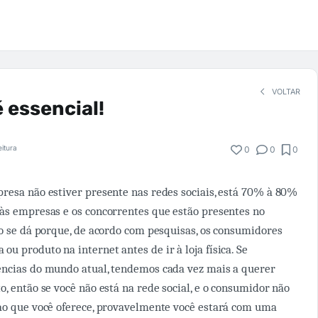
VOLTAR
 essencial!
eitura
0
0
0
resa não estiver presente nas redes sociais, está 70% à 80%
às empresas e os concorrentes que estão presentes no
so se dá porque, de acordo com pesquisas, os consumidores
u produto na internet antes de ir à loja física. Se
ências do mundo atual, tendemos cada vez mais a querer
o, então se você não está na rede social, e o consumidor não
ao que você oferece, provavelmente você estará com uma