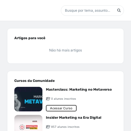
Artigos para você
Não há mais artigos
Cursos da Comunidade
Masterclass: Marketing no Metaverso
0 alunos inscritos
Acessar Curso
Insider Marketing na Era Digital
857 alunos inscritos