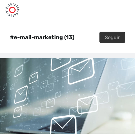
#e-mail-marketing (13)
Seguir