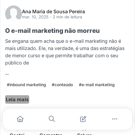
Ana Maria de Sousa Pereira
mar. 10, 2025
- 2 min de leitura
O e-mail marketing não morreu
Se engana quem acha que o e-mail marketing não é
mais utilizado. Ele, na verdade, é uma das estratégias
de menor curso e que permite trabalhar com o seu
público de
...
#inbound marketing
#conteúdo
#e-mail marketing
Leia mais
0
0
0