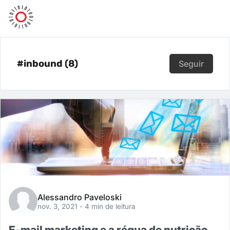
#inbound (8)
Seguir
Alessandro Paveloski
nov. 3, 2021
- 4 min de leitura
E-mail marketing e a régua de nutrição