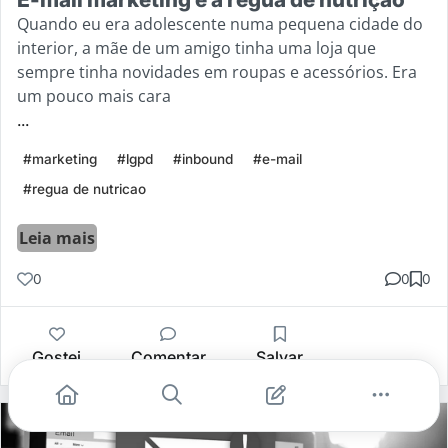
Quando eu era adolescente numa pequena cidade do
interior, a mãe de um amigo tinha uma loja que
sempre tinha novidades em roupas e acessórios. Era
um pouco mais cara
...
#marketing
#lgpd
#inbound
#e-mail
#regua de nutricao
Leia mais
0
0
0
Gostei
Comentar
Salvar