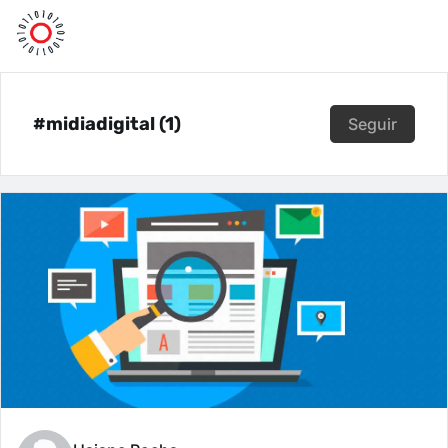
#midiadigital (1)
Seguir