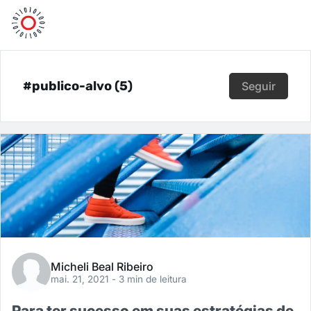
#publico-alvo (5)
Seguir
Micheli Beal Ribeiro
mai. 21, 2021
- 3 min de leitura
Para ter sucesso em suas estratégias de