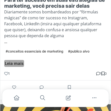
marketing, você precisa sair delas
Diariamente somos bombardeados por “fórmulas
mágicas” de como ter sucesso no Instagram,
Facebook, LinkedIn (insira aqui qualquer plataforma
que quiser), deixando confusa e ansiosa qualquer
pessoa que dependa de alguma
...
#conceitos essenciais de marketing
#publico alvo
Leia mais
1
1
0
Gostei
Comentar
Salvar